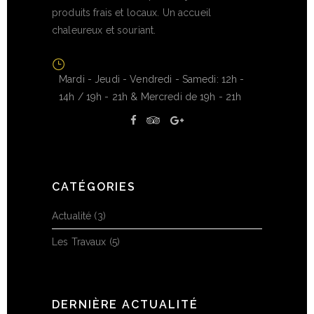
produits frais et locaux. Un accueil
chaleureux et souriant.
Mardi - Jeudi - Vendredi - Samedi: 12h -
14h / 19h - 21h & Mercredi de 19h - 21h
CATÉGORIES
Actualité
(3)
Les Travaux
(5)
DERNIÈRE ACTUALITÉ