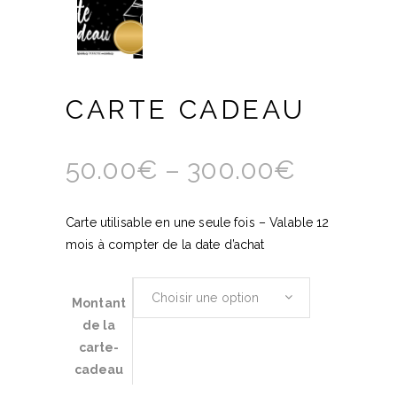
CARTE CADEAU
50.00
€
–
300.00
€
Carte utilisable en une seule fois – Valable 12
mois à compter de la date d’achat
Choisir une option
Montant
de la
carte-
cadeau