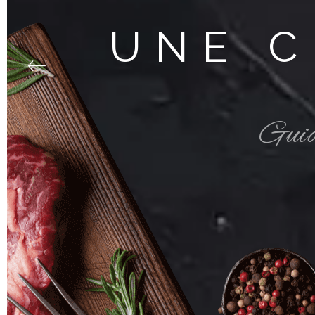
UNE C
Guidé