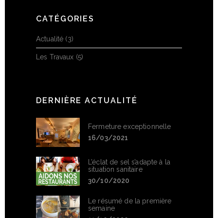
CATÉGORIES
Actualité
(3)
Les Travaux
(5)
DERNIÈRE ACTUALITÉ
Fermeture exceptionnelle
16/03/2021
L’éclat de sel s’adapte à la
situation sanitaire
30/10/2020
Le résumé de la première
semaine