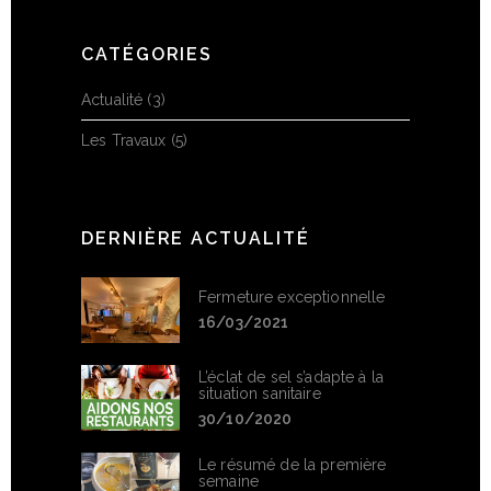
CATÉGORIES
Actualité
(3)
Les Travaux
(5)
DERNIÈRE ACTUALITÉ
Fermeture exceptionnelle
16/03/2021
L’éclat de sel s’adapte à la
situation sanitaire
30/10/2020
Le résumé de la première
semaine