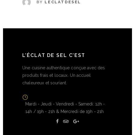
BY
LECLATDESEL
L’ÉCLAT DE SEL C’EST
Une cuisine authentique conçue avec des
produits frais et locaux. Un accueil
chaleureux et souriant.
Mardi - Jeudi - Vendredi - Samedi: 12h -
14h / 19h - 21h & Mercredi de 19h - 21h